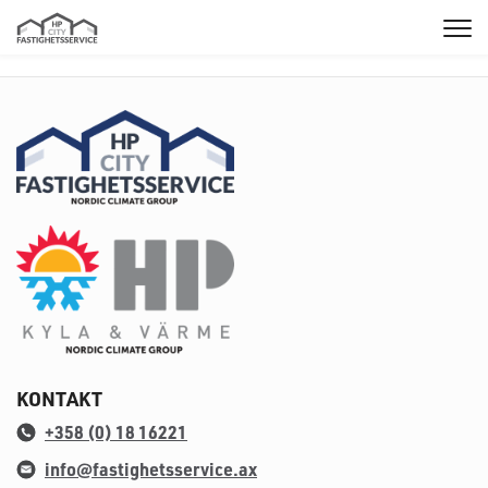
HP
City
Fastighetsservice
HP
City
Fastighetsservice
HP
Kyla
och
Värme
KONTAKT
+358 (0) 18 16221
info@fastighetsservice.ax