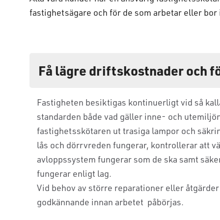
fastighetsägare och för de som arbetar eller bor 
Få lägre driftskostnader och 
Fastigheten besiktigas kontinuerligt vid så kall
standarden både vad gäller inne- och utemiljön
fastighetsskötaren ut trasiga lampor och säkri
lås och dörrvreden fungerar, kontrollerar att v
avloppssystem fungerar som de ska samt säkers
fungerar enligt lag.
Vid behov av större reparationer eller åtgärder
godkännande innan arbetet påbörjas.