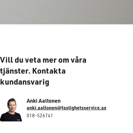
Vill du veta mer om våra
tjänster. Kontakta
kundansvarig
Anki Aaltonen
anki.aaltonen@fastighetsservice.ax
018-526741