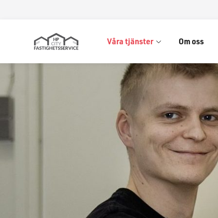
HP
Våra tjänster
Om oss
City
Fastighetsservice