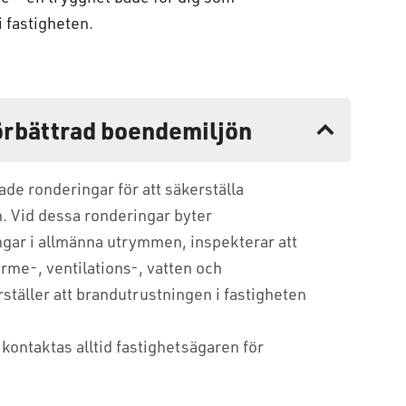
i fastigheten.
förbättrad boendemiljön
ade ronderingar för att säkerställa
. Vid dessa ronderingar byter
ngar i allmänna utrymmen, inspekterar att
ärme-, ventilations-, vatten och
täller att brandutrustningen i fastigheten
 kontaktas alltid fastighetsägaren för