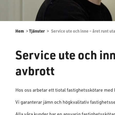
Hem
Tjänster
Service ute och inne – året runt ut
>
>
Service ute och inn
avbrott
Hos oss arbetar ett tiotal fastighetsskötare me
Vi garanterar jämn och högkvalitativ fastighetsse
Alla våra kunder har en ansvarig fastighetssköta